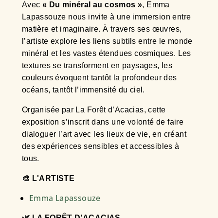
Avec
« Du minéral au cosmos »
, Emma
Lapassouze nous invite à une immersion entre
matière et imaginaire. À travers ses œuvres,
l’artiste explore les liens subtils entre le monde
minéral et les vastes étendues cosmiques. Les
textures se transforment en paysages, les
couleurs évoquent tantôt la profondeur des
océans, tantôt l’immensité du ciel.
Organisée par La Forêt d’Acacias, cette
exposition s’inscrit dans une volonté de faire
dialoguer l’art avec les lieux de vie, en créant
des expériences sensibles et accessibles à
tous.
🎨 L'ARTISTE
Emma Lapassouze
🌿 LA FORÊT D'ACACIAS