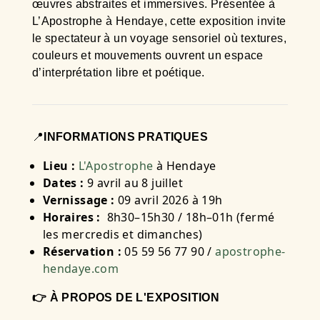
œuvres abstraites et immersives. Présentée à
L’Apostrophe à Hendaye, cette exposition invite
le spectateur à un voyage sensoriel où textures,
couleurs et mouvements ouvrent un espace
d’interprétation libre et poétique.
📍
INFORMATIONS PRATIQUES
Lieu :
L'Apostrophe
à Hendaye
Dates :
9 avril au 8 juillet
Vernissage :
09 avril 2026 à 19h
Horaires :
8h30–15h30 / 18h–01h (fermé
les mercredis et dimanches)
Réservation :
05 59 56 77 90 /
apostrophe-
hendaye.com
👉 À PROPOS DE L'EXPOSITION